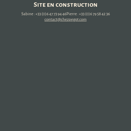
Site en construction
Sabine : +33 (0)6 47 73 94 46
Pierre : +33 (0)6 79 58 42 36
contact@chezpegot.com