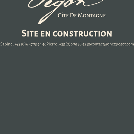
Site en construction
Sabine : +33 (0)6 47 73 94 46
Pierre : +33 (0)6 79 58 42 36
contact@chezpegot.com