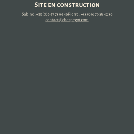
Site en construction
Sabine : +33 (0)6 47 73 94 46
Pierre : +33 (0)6 79 58 42 36
contact@chezpegot.com